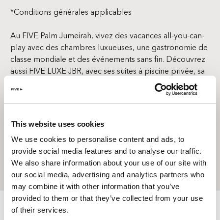
*Conditions générales applicables
Au FIVE Palm Jumeirah, vivez des vacances all-you-can-
play avec des chambres luxueuses, une gastronomie de
classe mondiale et des événements sans fin. Découvrez
aussi FIVE LUXE JBR, avec ses suites à piscine privée, sa
restauration primée et la scène piscine la plus glamour
de Dubaï. Enfin, FIVE Jumeirah Village vous invite dans
votre propre penthouse avec piscine privée, ambiance
conviviale et choix varié de restaurants.
This website uses cookies
We use cookies to personalise content and ads, to
provide social media features and to analyse our traffic.
RÉSERVEZ VOTRE SÉJOUR
We also share information about your use of our site with
our social media, advertising and analytics partners who
may combine it with other information that you’ve
provided to them or that they’ve collected from your use
of their services.