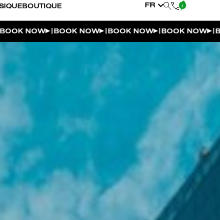
FR
SIQUE
BOUTIQUE
|
|
|
|
NOW
BOOK NOW
BOOK NOW
BOOK NOW
BOOK N