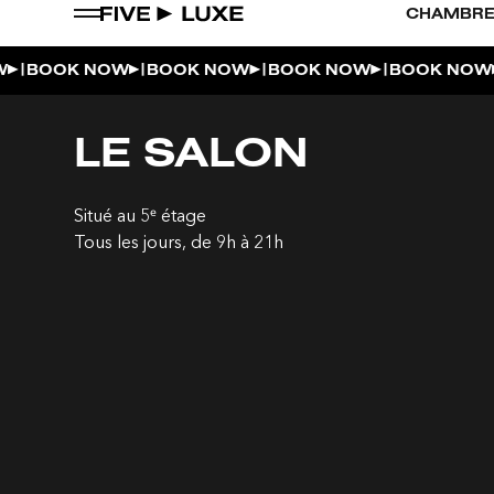
CHAMBRE
|
|
|
|
|
BOOK NOW
BOOK NOW
BOOK NOW
BOOK NOW
LE SALON
Situé au 5ᵉ étage
Tous les jours, de 9h à 21h