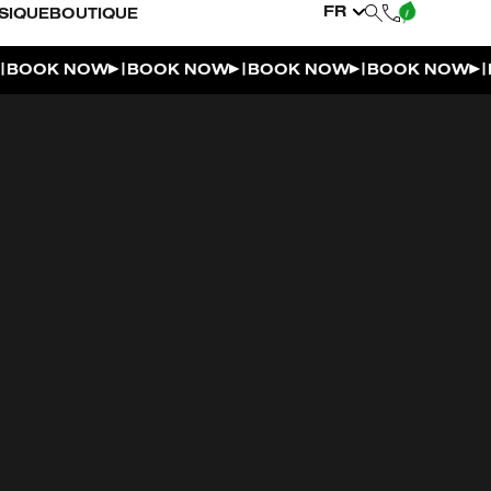
FR
SIQUE
BOUTIQUE
|
|
|
|
BOOK NOW
BOOK NOW
BOOK NOW
BOOK NOW
B