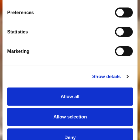
Preferences
Statistics
Marketing
Show details
Allow all
Allow selection
Deny