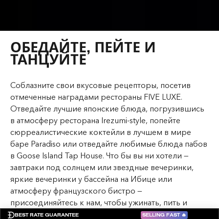
ОБЕДАЙТЕ, ПЕЙТЕ И
ТАНЦУЙТЕ
Соблазните свои вкусовые рецепторы, посетив
отмеченные наградами рестораны FIVE LUXE.
Отведайте лучшие японские блюда, погрузившись
в атмосферу ресторана Irezumi-style, попейте
сюрреалистические коктейли в лучшем в мире
баре Paradiso или отведайте любимые блюда пабов
в Goose Island Tap House. Что бы вы ни хотели —
завтраки под солнцем или звездные вечеринки,
яркие вечеринки у бассейна на Ибице или
атмосферу французского бистро —
присоединяйтесь к нам, чтобы ужинать, пить и
танцевать.
SELLING FAST
🔥
BEST RATE GUARANTEE