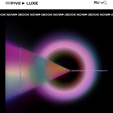
RU
|
|
|
|
|
 NOW
BOOK NOW
BOOK NOW
BOOK NOW
BOOK NOW
BO