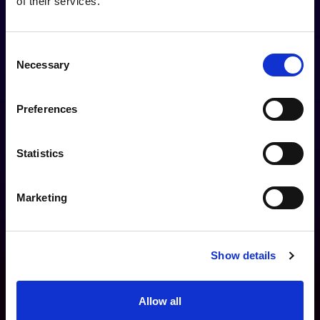
of their services.
Consent
Necessary
Selection
Preferences
Statistics
Marketing
Show details
Allow all