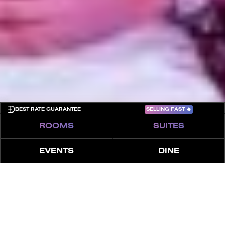
Terms & Conditions
Cookies
Privacy Policy
Sitemap
COME PLAY
SELLING FAST
🔥
BEST RATE GUARANTEE
ROOMS
SUITES
EVENTS
DINE