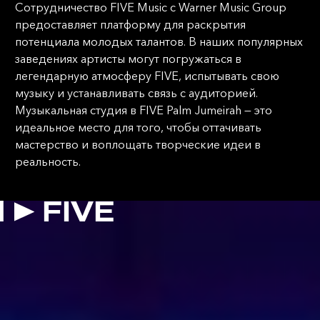
Сотрудничество FIVE Music с Warner Music Group
предоставляет платформу для раскрытия
потенциала молодых талантов. В наших популярных
заведениях артисты могут погружаться в
легендарную атмосферу FIVE, испытывать свою
музыку и устанавливать связь с аудиторией.
Музыкальная студия в FIVE Palm Jumeirah — это
идеальное место для того, чтобы оттачивать
мастерство и воплощать творческие идеи в
реальность.
АЛЬНАЯ
Я
FIVE