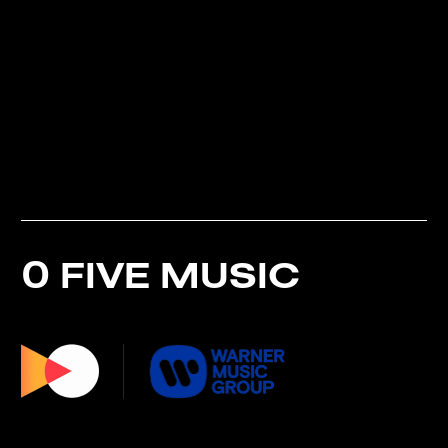
О FIVE MUSIC