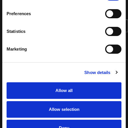
Preferences
Statistics
Marketing
Show details
Allow all
Allow selection
Deny